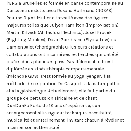
l’ERG à Bruxelles et formée en danse contemporaine au
DanscentrumJette avec Roxane Huilmand (ROSAS),
Pauline Rigot-Muller a travaillé avec des figures
majeures telles que Julyen Hamilton (improvisation),
Martin Kilvadi (All Inclusif Technics), Josef Frucek
(Fighting Monkey), David Zambrano (Flying Low) ou
Damien Jalet (chorégraphie).Plusieurs créations et
collaborations ont incarné ses recherches qui ont été
jouées dans plusieurs pays. Parallèlement, elle est
diplômée en kinésithérapie comportementale
(méthode GDS), s’est formée au yoga Iyengar, à la
méthode de respiration De Gasquet, à la naturopathie
et à la géobiologie. Actuellement, elle fait partie du
groupe de percussion africaine et de chant
DunDunFo.Forte de 18 ans d’expérience, son
enseignement allie rigueur technique, sensibilité,
musicalité et enracinement, invitant chacun à révéler et
incarner son authenticité